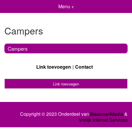
Menu +
Campers
Campers
Link toevoegen
Contact
Link toevoegen
Copyright © 2023 Onderdeel van
BaakmanMedia
&
Vrolijk Internet Services