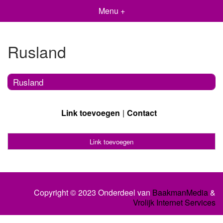
Menu +
Rusland
Rusland
Link toevoegen
Contact
Link toevoegen
Copyright © 2023 Onderdeel van
BaakmanMedia
&
Vrolijk Internet Services